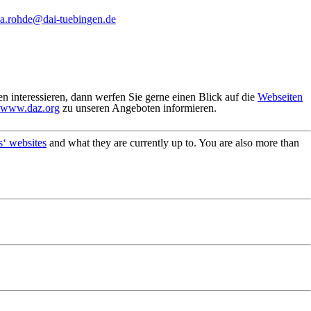
ka.rohde@dai-tuebingen.de
n interessieren, dann werfen Sie gerne einen Blick auf die
Webseiten
www.daz.org
zu unseren Angeboten informieren.
s‘ websites
and what they are currently up to. You are also more than