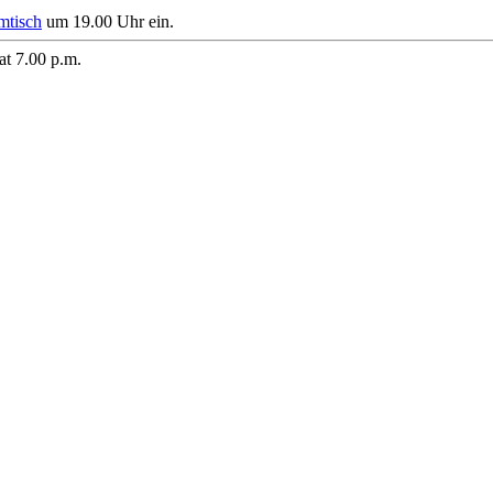
mtisch
um 19.00 Uhr ein.
at 7.00 p.m.