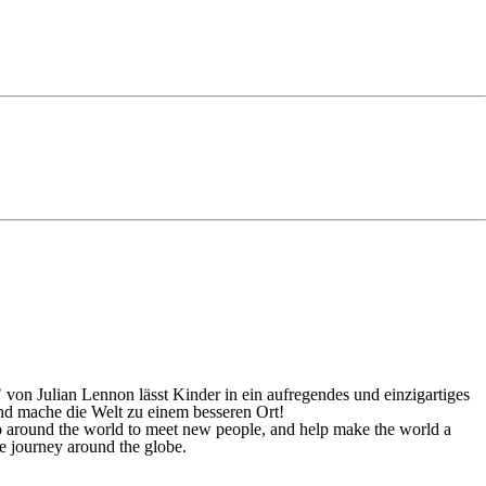
 von Julian Lennon lässt Kinder in ein aufregendes und einzigartiges
und mache die Welt zu einem besseren Ort!
ip around the world to meet new people, and help make the world a
ue journey around the globe.