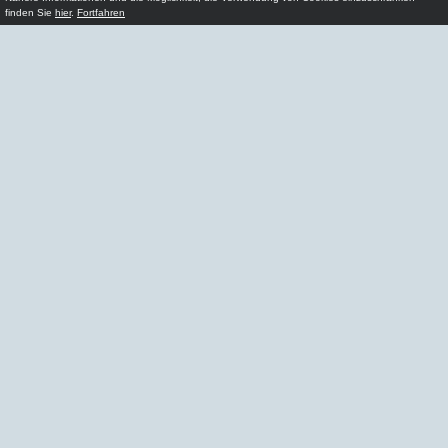
finden Sie
hier
.
Fortfahren