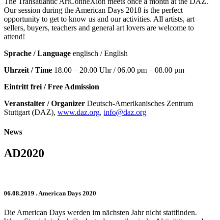
The Transatlantic ArtConneXion meets once a month at the DAZ.
Our session during the American Days 2018 is the perfect
opportunity to get to know us and our activities. All artists, art
sellers, buyers, teachers and general art lovers are welcome to
attend!
Sprache / Language
englisch / English
Uhrzeit / Time
18.00 – 20.00 Uhr / 06.00 pm – 08.00 pm
Eintritt frei / Free Admission
Veranstalter / Organizer
Deutsch-Amerikanisches Zentrum
Stuttgart (DAZ),
www.daz.org
,
info@daz.org
News
AD2020
06.08.2019
. American Days 2020
Die American Days werden im nächsten Jahr nicht stattfinden.