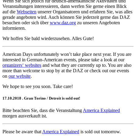
Wenn Sie sich jedoch für deutsch-amerikanische Aktivitäten und
Veranstaltungen interessieren, dann werfen Sie gerne einen Blick
auf die
Webseiten
unserer Organisatoren und erfahren Sie, was alles
gerade angeboten wird. Auch können Sie jederzeit gerne das DAZ
besuchen oder sich über
www.daz.org
zu unseren Angeboten
informieren.
Wir hoffen Sie bald wiederzusehen. Alles Gute!
American Days unfortunately won’t take place next year. If you are
interested in German-American events, please take a look at our
organizers‘ websites
and what they are currently up to. You are also
more than welcome to stop by at the DAZ or check out our events
on
our website
.
We hope to see you soon. Take care!
17.10.2018
. Gran Torino / Detroit is sold out!
Bitte beachten Sie, dass die Veranstaltung
America Explained
morgen ausverkauft ist.
Please be aware that
America Explained
is sold out tomorrow.