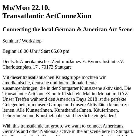
Mo/Mon 22.10.
Transatlantic ArtConneXion
Connecting the local German & American Art Scene
Seminar / Workshop
Beginn 18.00 Uhr / Start 06.00 pm
Deutsch-Amerikanisches Zentrum/James-F.-Byrnes Institut e.V. .
Charlottenplatz 17 . 70173 Stuttgart
Mit dieser transatlantischen Kunstgruppe möchten wir
amerikanische, deutsche und internationale Leute
zusammenbringen, die in der Stuttgarter Kunstszene aktiv sind. Die
Transatlantic ArtConneXion trifft sich ein Mal im Monat im DAZ.
Unser Treffen während den American Days 2018 ist die perfekte
Gelegenheit, um unsere Gruppe und unsere Aktivitäten kennen zu
lernen. Alle KünsterInnen, KunsthändlerInnen, KäuferInnen,
LehrerInnen und Kunstliebhaber sind herzliche eingeladen!
With this transatlantic art group, we want to connect Americans,
Germans and other Nationals active in the art scene here in Stuttgart.