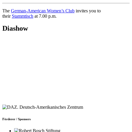
The
German-American Women’s Club
invites you to
their
Stammtisch
at 7.00 p.m.
Diashow
Förderer / Sponsors