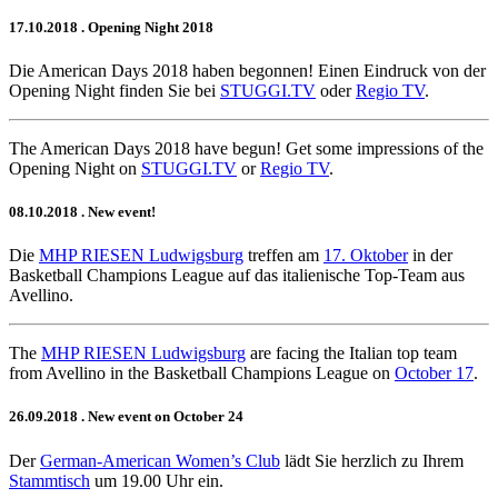
17.10.2018
. Opening Night 2018
Die American Days 2018 haben begonnen! Einen Eindruck von der
Opening Night finden Sie bei
STUGGI.TV
oder
Regio TV
.
The American Days 2018 have begun! Get some impressions of the
Opening Night on
STUGGI.TV
or
Regio TV
.
08.10.2018
. New event!
Die
MHP RIESEN Ludwigsburg
treffen am
17. Oktober
in der
Basketball Champions League auf das italienische Top-Team aus
Avellino.
The
MHP RIESEN Ludwigsburg
are facing the Italian top team
from Avellino in the Basketball Champions League on
October 17
.
26.09.2018
. New event on October 24
Der
German-American Women’s Club
lädt Sie herzlich zu Ihrem
Stammtisch
um 19.00 Uhr ein.